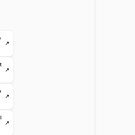
e
t
e
l