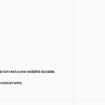
à ton resto une visibilité durable.
s concurrents.