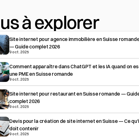
lus à explorer
Site internet pour agence immobilière en Suisse romand
— Guide complet 2026
9 oct. 2025
Comment apparaître dans ChatGPT et les IA quand on es
une PME en Suisse romande
9 oct. 2025
Site internet pour restaurant en Suisse romande — Guid
complet 2026
9 oct. 2025
Devis pour la création de site internet en Suisse — Ce qu'i
doit contenir
9 oct. 2025