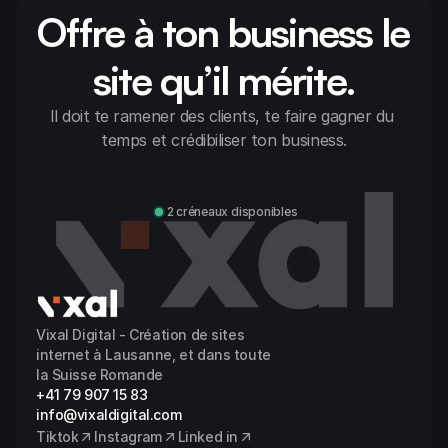
Offre à ton business le 
site qu’il mérite.
Il doit te ramener des clients, te faire gagner du 
temps et crédibiliser ton business.
Discuter avec Alexandre
2 créneaux disponibles
Vixal Digital - Création de sites 
internet à Lausanne, et dans toute 
la Suisse Romande
+41 79 907 15 83
info@vixaldigital.com
Tiktok
Instagram
Linked in