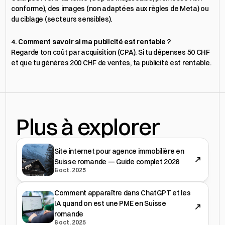
conforme), des images (non adaptées aux règles de Meta) ou 
du ciblage (secteurs sensibles).
4. Comment savoir si ma publicité est rentable ?
Regarde ton coût par acquisition (CPA). Si tu dépenses 50 CHF 
et que tu génères 200 CHF de ventes, ta publicité est rentable.
Plus à explorer
Site internet pour agence immobilière en
Suisse romande — Guide complet 2026
6 oct. 2025
Comment apparaître dans ChatGPT et les
IA quand on est une PME en Suisse
romande
6 oct. 2025