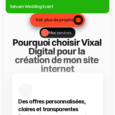
Selvam Wedding Event
Voir plus de projets
Voir plus de projets
Mes services
Pourquoi choisir Vixal 
Digital pour la 
création de mon site 
internet
Des offres personnalisées, 
claires et transparentes