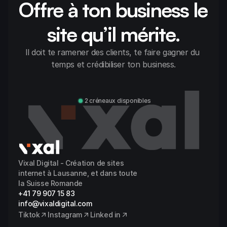
Offre à ton business le 
site qu’il mérite.
Il doit te ramener des clients, te faire gagner du 
temps et crédibiliser ton business.
Discuter avec Alexandre
2 créneaux disponibles
Vixal Digital - Création de sites 
internet à Lausanne, et dans toute 
la Suisse Romande
+41 79 907 15 83
info@vixaldigital.com
Tiktok
Instagram
Linked in