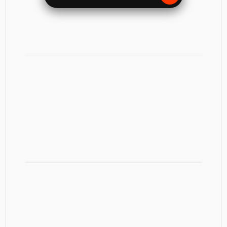
Parlons de ton site à Vevey
Obtenir un devis