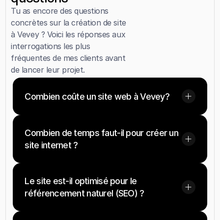
Tu as encore des questions 
concrètes sur la création de site 
à Vevey ? Voici les réponses aux 
interrogations les plus 
fréquentes de mes clients avant 
de lancer leur projet.
Combien coûte un site web à Vevey?
Combien de temps faut-il pour créer un 
site internet ?
Le site est-il optimisé pour le 
référencement naturel (SEO) ?