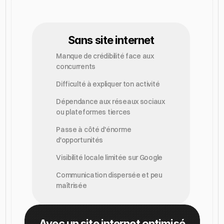
Sans site internet
Manque de crédibilité face aux 
concurrents
Difficulté à expliquer ton activité
Dépendance aux réseaux sociaux 
ou plateformes tierces
Passe à côté d'énorme  
d'opportunités
Visibilité locale limitée sur Google
Communication dispersée et peu 
maîtrisée
Avec un site internet optimisé