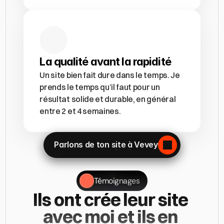
La qualité avant la rapidité
Un site bien fait dure dans le temps. Je 
prends le temps qu’il faut pour un 
résultat solide et durable, en général 
entre 2 et 4 semaines. 
Parlons de ton site à Vevey
Parlons de ton site à Vevey
Témoignages
Ils ont crée leur site 
avec moi et ils en 