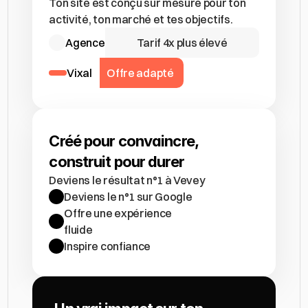
Ton site est conçu sur mesure pour ton 
activité, ton marché et tes objectifs.
Agence
Tarif 4x plus élevé
Vixal
Offre adapté
Créé pour convaincre, 
Deviens le résultat n°1 à Vevey
Deviens le n°1 sur Google
Offre une expérience 
fluide
Inspire confiance