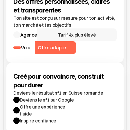
Des offres personnalisées, claires 
et transparentes
Ton site est conçu sur mesure pour ton activité, 
ton marché et tes objectifs.
Agence
Tarif 4x plus élevé
Vixal
Offre adapté
Créé pour convaincre, construit 
Deviens le résultat n°1 en Suisse romande
Deviens le n°1 sur Google
Offre une expérience 
fluide
Inspire confiance