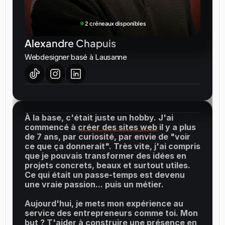
2 créneaux disponibles
Alexandre Chapuis
Webdesigner basé à Lausanne
À la base, c'était juste un hobby. J'ai 
commencé à 
créer des sites web
 il y a plus 
de 7 ans, par curiosité, par envie de "voir 
ce que ça donnerait". Très vite, j'ai compris 
que je pouvais transformer des idées en 
projets concrets, beaux et surtout utiles. 
Ce qui était un passe-temps est devenu 
une vraie passion... puis un métier.
Aujourd'hui, je mets mon expérience au 
service des entrepreneurs comme toi. Mon 
but ? T'aider à construire une présence en 