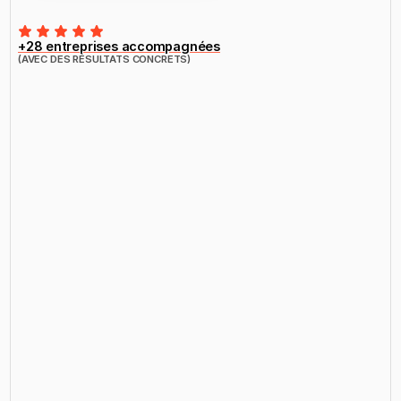
Obtenir un devis
+28 entreprises accompagnées
(AVEC DES RÉSULTATS CONCRETS)