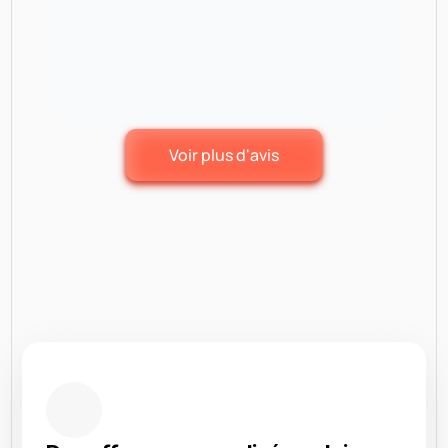
Voir plus d'avis
Une méthode adaptée 
à la réalité des PME