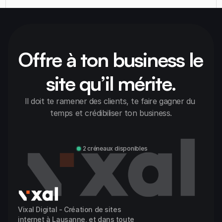
Offre à ton business le 
site qu’il mérite.
Il doit te ramener des clients, te faire gagner du 
temps et crédibiliser ton business.
Discuter avec Alexandre
2 créneaux disponibles
Vixal Digital - Création de sites 
internet à Lausanne, et dans toute 