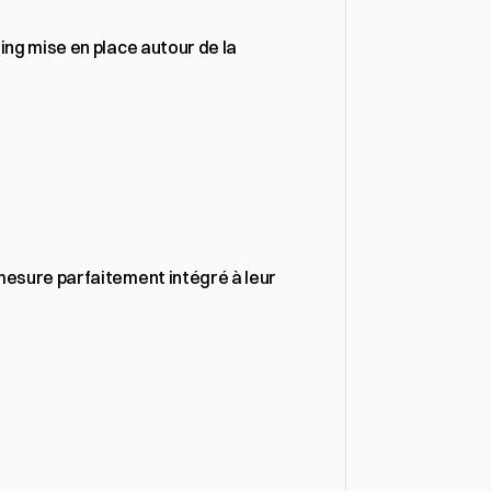
ng mise en place autour de la 
mesure parfaitement intégré à leur 