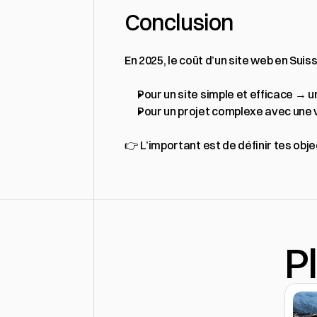
Conclusion
En 2025, le coût d’un site web en Sui
Pour un site simple et efficace → u
Pour un projet complexe avec une v
👉 L’important est de définir tes object
P