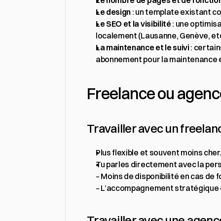
Le nombre de pages et de fonctio
Le design
 : un template existant 
Le SEO et la visibilité
 : une optimi
localement (Lausanne, Genève, etc
La maintenance et le suivi
 : certai
abonnement pour la maintenance et
Freelance ou agence 
Travailler avec un freelan
Plus flexible et souvent moins cher
Tu parles directement avec la pers
– Moins de disponibilité en cas de f
– L’accompagnement stratégique es
Travailler avec une agenc