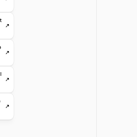
t
e
l
e