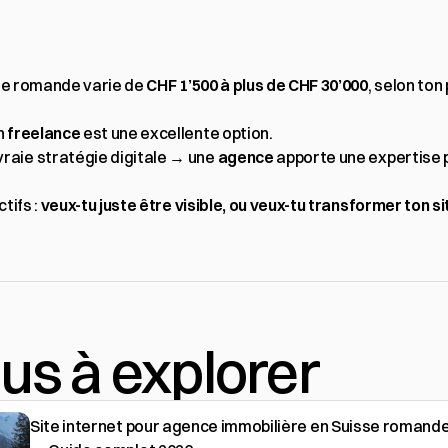
sse romande varie de 
CHF 1’500 à plus de CHF 30’000
, selon ton
n 
freelance
 est une excellente option.
raie stratégie digitale → une 
agence
 apporte une expertise p
ifs : 
veux-tu juste être visible, ou veux-tu transformer ton si
lus à explorer
Site internet pour agence immobilière en Suisse romand