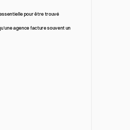
essentielle pour être trouvé 
s qu’une agence facture souvent un 