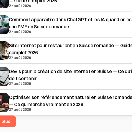
— Guide complet 2026
27 août 2025
Comment apparaître dans ChatGPT et les IA quand on es
une PME en Suisse romande
27 août 2025
Site internet pour restaurant en Suisse romande — Guid
complet 2026
27 août 2025
Devis pour la création de site internet en Suisse — Ce qu'i
doit contenir
27 août 2025
Optimiser son référencement naturel en Suisse romand
— Ce qui marche vraiment en 2026
27 août 2025
r plus