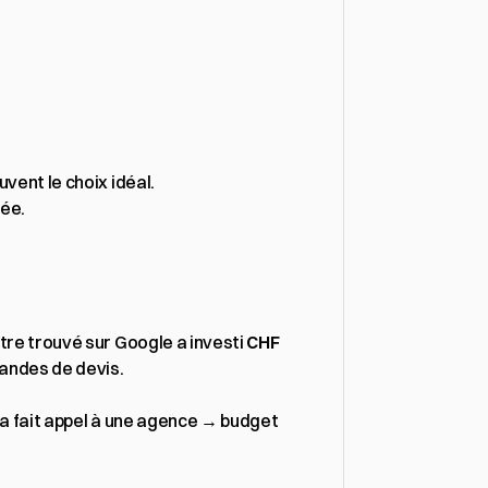
uvent le choix idéal.
tée.
tre trouvé sur Google a investi 
CHF 
mandes de devis.
 a fait appel à une agence → budget 