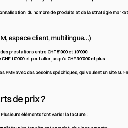
onnalisation, du nombre de produits et de la stratégie marketi
M, espace client, multilingue…)
r des prestations entre 
CHF 5’000 et 10’000
.
 
CHF 10’000
 et peut aller jusqu’à 
CHF 30’000 et plus
.
es PME avec des besoins spécifiques, qui veulent un site sur-
rts de prix ?
 Plusieurs éléments font varier la facture :