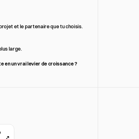
 projet et le partenaire que tu choisis.
lus large.
te en un vrai levier de croissance ?
e