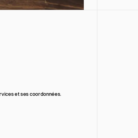
services et ses coordonnées.