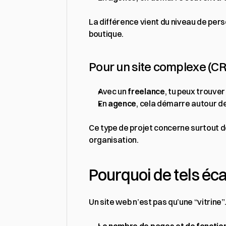
La différence vient du niveau de pers
boutique.
Pour un site complexe (CR
Avec un 
freelance
, tu peux trouve
En 
agence
, cela démarre autour de
Ce type de projet concerne surtout d
organisation.
Pourquoi de tels éca
Un site web n’est pas qu’une “vitrine”.