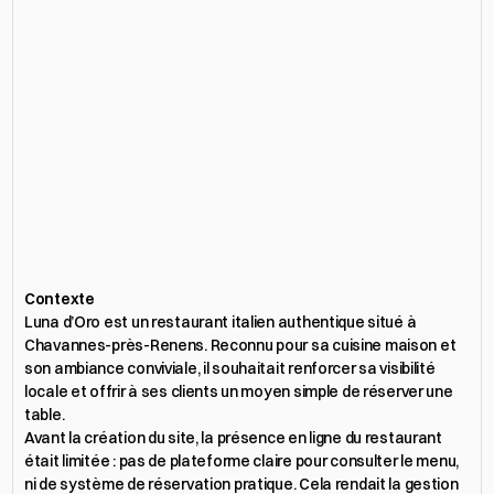
Contexte
Luna d’Oro est un restaurant italien authentique situé à 
Chavannes-près-Renens. Reconnu pour sa cuisine maison et 
son ambiance conviviale, il souhaitait renforcer sa visibilité 
locale et offrir à ses clients un moyen simple de réserver une 
table.
Avant la création du site, la présence en ligne du restaurant 
était limitée : pas de plateforme claire pour consulter le menu, 
ni de système de réservation pratique. Cela rendait la gestion 