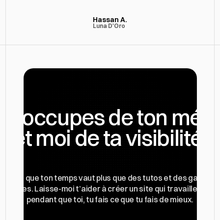
résultat !"
Hassan A.
Luna D'Oro
u t’occupes de ton métie
et moi de ta visibilité.
Parce que ton temps vaut plus que des tutos et des galères 
chniques. Laisse-moi t’aider à créer un site qui travaille pour to
pendant que toi, tu fais ce que tu fais de mieux.