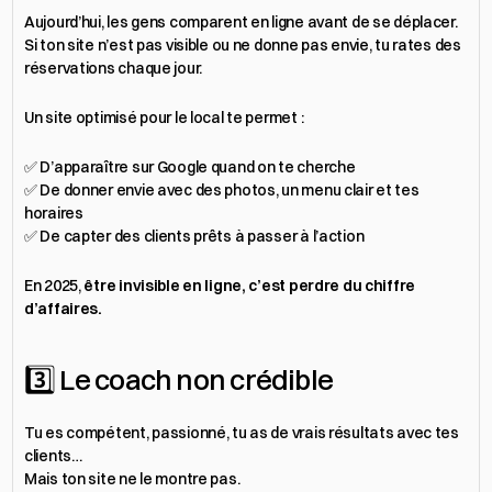
Aujourd’hui, les gens comparent en ligne avant de se déplacer.
Si ton site n’est pas visible ou ne donne pas envie, tu rates des 
réservations chaque jour.
Un site optimisé pour le local te permet :
✅ D’apparaître sur Google quand on te cherche
✅ De donner envie avec des photos, un menu clair et tes 
horaires
✅ De capter des clients prêts à passer à l’action
En 2025, 
être invisible en ligne, c’est perdre du chiffre 
d’affaires.
3️⃣ Le coach non crédible
Tu es compétent, passionné, tu as de vrais résultats avec tes 
clients…
Mais ton site ne le montre pas.