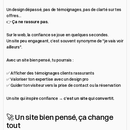
Un design dépassé, pas de témoignages, pas de clarté sur tes 
offres…
👉 
Ça ne rassure pas.
Sur le web, la confiance se joue en quelques secondes.
Un site peu engageant, c’est souvent synonyme de "je vais voir 
ailleurs".
Avec un site bien pensé, tu pourrais :
✅ Afficher des témoignages clients rassurants
✅ Valoriser ton expertise avec un design pro
✅ Guider ton visiteur vers la prise de contact ou la réservation
Un site qui inspire confiance → 
c’est un site qui convertit.
🚀 Un site bien pensé, ça change 
tout