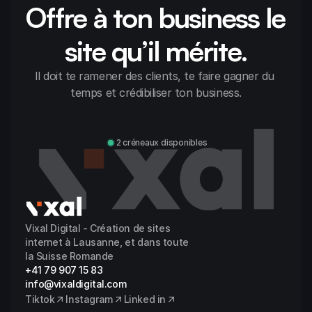
Offre à ton business le 
site qu’il mérite.
Il doit te ramener des clients, te faire gagner du 
temps et crédibiliser ton business.
Discuter avec Alexandre
2 créneaux disponibles
Vixal Digital - Création de sites 
internet à Lausanne, et dans toute 
la Suisse Romande
+41 79 907 15 83
info@vixaldigital.com
Tiktok
Instagram
Linked in