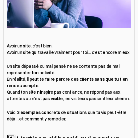
Obtenir un devis
Avoir un site, c’est bien.
Avoir un site qui travaille vraiment pour toi… c’est encore mieux.
Un site dépassé ou mal pensé ne se contente pas de mal 
représenter ton activité.
En réalité, il peut te 
faire perdre des clients sans que tu t’en 
rendes compte
.
Quand ton site n’inspire pas confiance, ne répond pas aux 
attentes ou n’est pas visible, les visiteurs passent leur chemin.
Voici 
3 exemples concrets
 de situations que tu vis peut-être 
déjà… et comment y remédier.