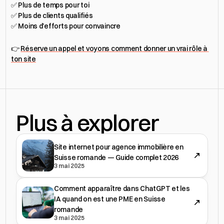
✅ Plus de temps pour toi
✅ Plus de clients qualifiés
✅ Moins d’efforts pour convaincre
👉 
Réserve un appel et voyons comment donner un vrai rôle à 
ton site
Plus à explorer
Site internet pour agence immobilière en
Suisse romande — Guide complet 2026
3 mai 2025
Comment apparaître dans ChatGPT et les
IA quand on est une PME en Suisse
romande
3 mai 2025