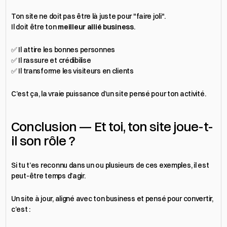
Ton site ne doit pas être là juste pour "faire joli".
Il doit être ton 
meilleur allié business
.
✅ Il attire les bonnes personnes
✅ Il rassure et crédibilise
✅ Il transforme les visiteurs en clients
C’est ça, la vraie puissance d’un site pensé pour ton activité.
Conclusion — Et toi, ton site joue-t-
il son rôle ?
Si tu t’es reconnu dans un ou plusieurs de ces exemples, il est 
peut-être temps d’agir.
Un site à jour, aligné avec ton business et pensé pour convertir, 
c’est :