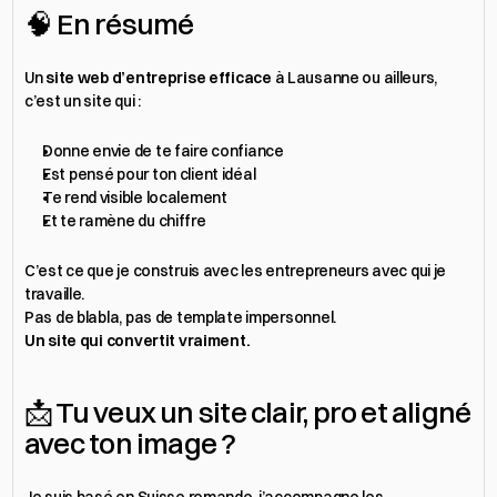
🧠 En résumé
Un 
site web d’entreprise efficace
 à Lausanne ou ailleurs, 
c’est un site qui :
Donne envie de te faire confiance
Est pensé pour ton client idéal
Te rend visible localement
Et te ramène du chiffre
C’est ce que je construis avec les entrepreneurs avec qui je 
travaille.
Pas de blabla, pas de template impersonnel.
Un site qui convertit vraiment.
📩 Tu veux un site clair, pro et aligné 
avec ton image ?