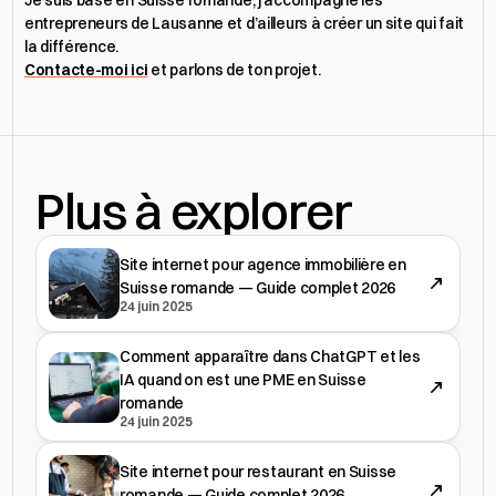
Je suis basé en Suisse romande, j’accompagne les 
entrepreneurs de Lausanne et d’ailleurs à créer un site qui fait 
la différence.
Contacte-moi ici
 et parlons de ton projet.
Plus à explorer
Site internet pour agence immobilière en
Suisse romande — Guide complet 2026
24 juin 2025
Comment apparaître dans ChatGPT et les
IA quand on est une PME en Suisse
romande
24 juin 2025
Site internet pour restaurant en Suisse
romande — Guide complet 2026