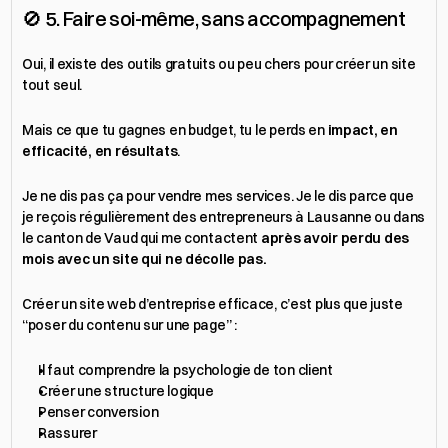
🚫 5. Faire soi-même, sans accompagnement
Oui, il existe des outils gratuits ou peu chers pour créer un site 
tout seul.
Mais ce que tu gagnes en budget, tu le perds en 
impact, en 
efficacité, en résultats
.
Je ne dis pas ça pour vendre mes services. Je le dis parce que 
je reçois régulièrement des entrepreneurs à Lausanne ou dans 
le canton de Vaud qui me contactent 
après avoir perdu des 
mois avec un site qui ne décolle pas.
Créer un site web d’entreprise efficace, c’est plus que juste 
“poser du contenu sur une page” :
Il faut comprendre la psychologie de ton client
Créer une structure logique
Penser conversion
Rassurer