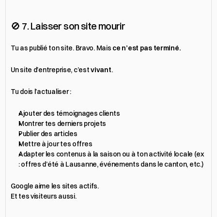
🚫 7. Laisser son site mourir
Tu as publié ton site. Bravo. Mais 
ce n’est pas terminé.
Un site d’entreprise, c’est 
vivant
.
Tu dois l’actualiser :
Ajouter des témoignages clients
Montrer tes derniers projets
Publier des articles
Mettre à jour tes offres
Adapter les contenus à la saison ou à ton activité locale (ex 
: offres d’été à Lausanne, événements dans le canton, etc.)
Google aime les sites actifs.
Et tes visiteurs aussi.