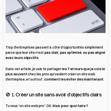
Obtenir un devis
Trop d’entreprises passent à côté d’opportunités simplement 
parce que leur site n’est 
pas clair, pas optimisé, ou pas aligné 
avec leurs objectifs
.
Dans cet article, je vais te partager 
les 7 erreurs que je vois le 
plus souvent
 chez les pros qui veulent créer un site web 
d’entreprise, et surtout : 
comment les éviter dès maintenant
.
🚫 1. Créer un site sans avoir d’objectifs clairs
Tu veux “un site web pro”. OK. Mais 
pour quoi faire ?