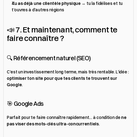
Tu as déjà une clientèle physique
 → tu la fidélises et tu 
t’ouvres à d’autres régions
📣 7. Et maintenant, comment te 
faire connaître ?
🔍 Référencement naturel (SEO)
C’est un investissement long terme, mais très rentable. L’idée : 
optimiser ton site pour que tes clients te trouvent sur 
Google
.
🎯 Google Ads
Parfait pour te faire connaître rapidement… à condition de 
ne 
pas viser des mots-clés ultra-concurrentiels
.