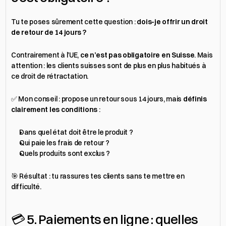
Tu te poses sûrement cette question : 
dois-je offrir un droit 
de retour de 14 jours ?
Contrairement à l’UE, 
ce n’est pas obligatoire en Suisse
. Mais 
attention : les clients suisses sont de plus en plus habitués à 
ce droit de rétractation.
✅ Mon conseil : propose un retour sous 14 jours, mais 
définis 
clairement les conditions
 :
Dans quel état doit être le produit ?
Qui paie les frais de retour ?
Quels produits sont exclus ?
🎯 Résultat : tu rassures tes clients sans te mettre en 
difficulté.
💳 5. Paiements en ligne : quelles 