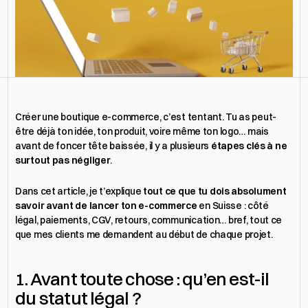
Obtenir un devis
Créer une boutique e-commerce, c’est tentant. Tu as peut-
être déjà ton idée, ton produit, voire même ton logo… mais 
avant de foncer tête baissée, il y a plusieurs 
étapes clés à ne 
surtout pas négliger
.
Dans cet article, je t’explique 
tout ce que tu dois absolument 
savoir avant de lancer ton e-commerce
 en Suisse : côté 
légal, paiements, CGV, retours, communication… bref, tout ce 
que mes clients me demandent au début de chaque projet.
1. Avant toute chose : qu’en est-il 
du statut légal ?