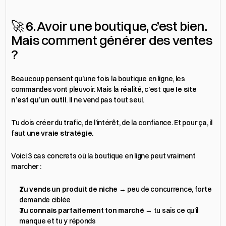
🚀 6. Avoir une boutique, c’est bien. 
Mais comment générer des ventes 
?
Beaucoup pensent qu’une fois la boutique en ligne, les 
commandes vont pleuvoir. Mais la réalité, c’est que 
le site 
n’est qu’un outil
. Il ne vend pas tout seul.
Tu dois créer du trafic, de l’intérêt, de la confiance. Et pour ça, il 
faut 
une vraie stratégie
.
Voici 3 cas concrets où la boutique en ligne peut vraiment 
marcher :
Tu vends un produit de niche
 → peu de concurrence, forte 
demande ciblée
Tu connais parfaitement ton marché
 → tu sais ce qu’il 
manque et tu y réponds