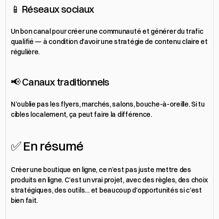
📱 Réseaux sociaux
Un bon canal pour créer une communauté et générer du trafic 
qualifié — à condition d’avoir une stratégie de contenu claire et 
régulière.
📢 Canaux traditionnels
N’oublie pas les flyers, marchés, salons, bouche-à-oreille. Si tu 
cibles localement, ça peut faire la différence.
✅ En résumé
Créer une boutique en ligne, ce n’est pas juste mettre des 
produits en ligne. C’est un vrai projet, avec des règles, des choix 
stratégiques, des outils… et beaucoup d’opportunités si c’est 
bien fait.