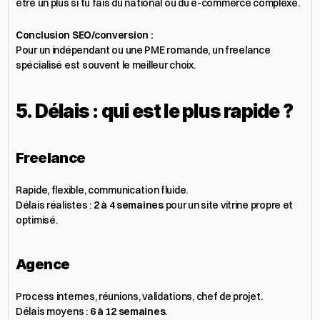
être un plus si tu fais du national ou du e-commerce complexe.
Conclusion SEO/conversion :
Pour un indépendant ou une PME romande, un freelance 
spécialisé est souvent le meilleur choix.
5. Délais : qui est le plus rapide ?
Freelance
Rapide, flexible, communication fluide.
Délais réalistes : 
2 à 4 semaines
 pour un site vitrine propre et 
optimisé.
Agence
Process internes, réunions, validations, chef de projet.
Délais moyens : 
6 à 12 semaines
.