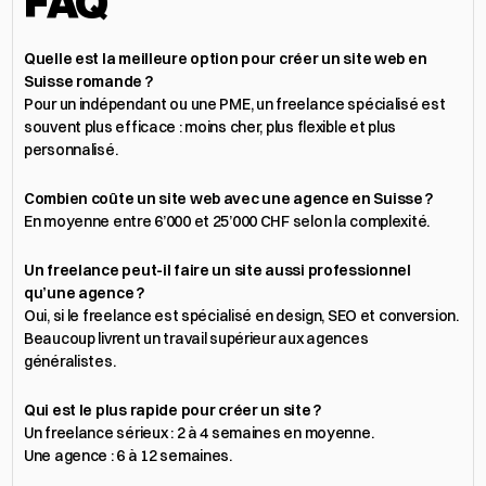
FAQ 
Quelle est la meilleure option pour créer un site web en 
Suisse romande ?
Pour un indépendant ou une PME, un freelance spécialisé est 
souvent plus efficace : moins cher, plus flexible et plus 
personnalisé.
Combien coûte un site web avec une agence en Suisse ?
En moyenne entre 6’000 et 25’000 CHF selon la complexité.
Un freelance peut-il faire un site aussi professionnel 
qu’une agence ?
Oui, si le freelance est spécialisé en design, SEO et conversion. 
Beaucoup livrent un travail supérieur aux agences 
généralistes.
Qui est le plus rapide pour créer un site ?
Un freelance sérieux : 2 à 4 semaines en moyenne.
Une agence : 6 à 12 semaines.