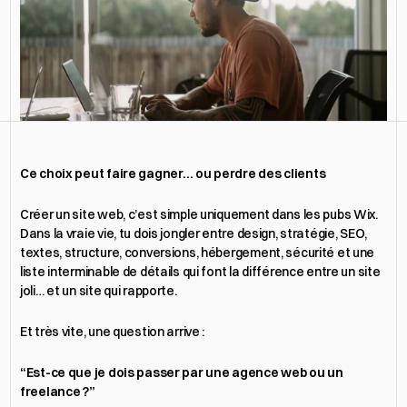
Obtenir un devis
Ce choix peut faire gagner… ou perdre des clients
Créer un site web, c’est simple uniquement dans les pubs Wix.
Dans la vraie vie, tu dois jongler entre design, stratégie, SEO, 
textes, structure, conversions, hébergement, sécurité et une 
liste interminable de détails qui font la différence entre un site 
joli… et un site qui rapporte.
Et très vite, une question arrive :
“Est-ce que je dois passer par une agence web ou un 
freelance ?”