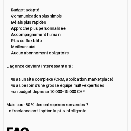
Budget adapté
Communication plus simple
Délais plus rapides
Approche plus personnalisée
Accompagnement humain
Plus de flexibilité
Meilleur suivi
Aucun abonnement obligatoire
L’agence devient intéressante si :
tu as un site complexe (CRM, application, marketplace)
tu as besoin d’une grosse équipe multi-expertises
ton budget dépasse 10’000–15’000 CHF
Mais pour 80 % des entreprises romandes ?
Le freelance est l’option la plus intelligente.