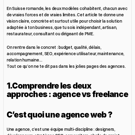
En Suisse romande, les deux modèles cohabitent, chacun avec 
de vraies forces et de vraies limites. Cet article te donne une 
vision claire, concrète et surtout utile pour choisir la solution 
adaptée à ton business, que tu sois indépendant, artisan, 
restaurateur, consultant ou dirigeant de PME.
On rentre dans le concret : budget, qualité, délais, 
accompagnement, SEO, expérience utilisateur, maintenance, 
relation humaine…
Tout ce qu’on ne te dit pas dans les jolies pages des agences.
1.Comprendre les deux 
approches : agence vs freelance
C’est quoi une agence web ?
Une agence, c’est une équipe multi-discipline : designers, 