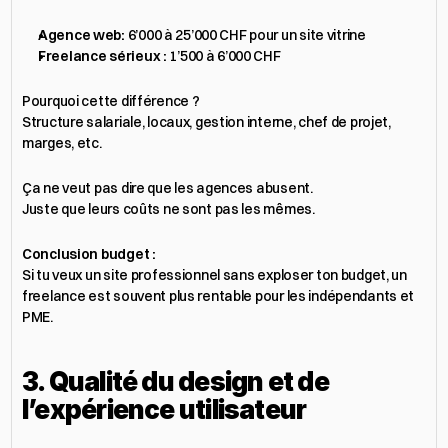
Agence web:
 6’000 à 25’000 CHF pour un site vitrine
Freelance sérieux :
 1’500 à 6’000 CHF
Pourquoi cette différence ?
Structure salariale, locaux, gestion interne, chef de projet, 
marges, etc.
Ça ne veut pas dire que les agences abusent.
Juste que leurs coûts ne sont pas les mêmes.
Conclusion budget :
Si tu veux un site professionnel sans exploser ton budget, un 
freelance est souvent plus rentable pour les indépendants et 
PME.
3. Qualité du design et de 
l’expérience utilisateur