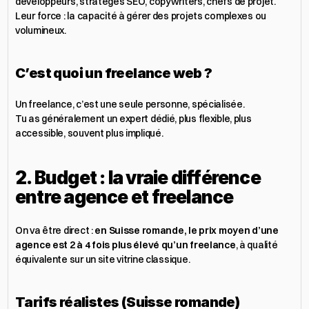
développeurs, stratèges SEO, copywriters, chefs de projet.
Leur force : la capacité à gérer des projets complexes ou 
volumineux.
C’est quoi un freelance web ?
Un freelance, c’est une seule personne, spécialisée.
Tu as généralement un expert dédié, plus flexible, plus 
accessible, souvent plus impliqué.
2. Budget : la vraie différence 
entre agence et freelance
On va être direct : 
en Suisse romande, le prix moyen d’une 
agence est 2 à 4 fois plus élevé qu’un freelance
, à qualité 
équivalente sur un site vitrine classique.
Tarifs réalistes (Suisse romande)