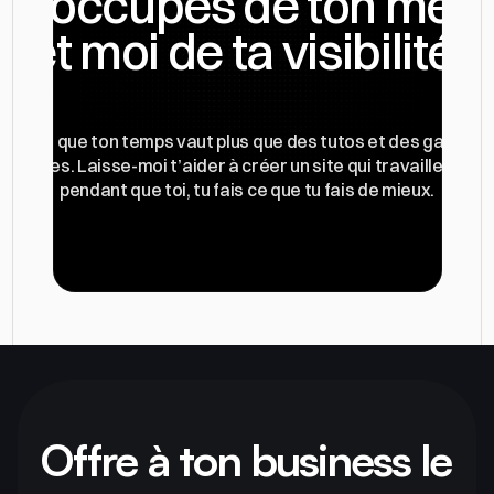
u t’occupes de ton métie
et moi de ta visibilité.
Parce que ton temps vaut plus que des tutos et des galères 
chniques. Laisse-moi t’aider à créer un site qui travaille pour to
pendant que toi, tu fais ce que tu fais de mieux.
Réserver un appel avec Alexandre
Offre à ton business le 