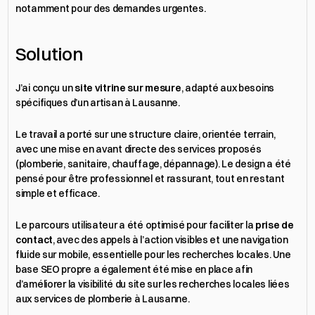
notamment pour des demandes urgentes.
Solution
J’ai conçu un 
site vitrine sur mesure
, adapté aux besoins 
spécifiques d’un artisan à Lausanne.
Le travail a porté sur une structure claire, orientée terrain, 
avec une mise en avant directe des services proposés 
(plomberie, sanitaire, chauffage, dépannage). Le design a été 
pensé pour être professionnel et rassurant, tout en restant 
simple et efficace.
Le parcours utilisateur a été optimisé pour faciliter la 
prise de 
contact
, avec des appels à l’action visibles et une navigation 
fluide sur mobile, essentielle pour les recherches locales. Une 
base SEO propre a également été mise en place afin 
d’améliorer la visibilité du site sur les recherches locales liées 
aux services de plomberie à Lausanne.