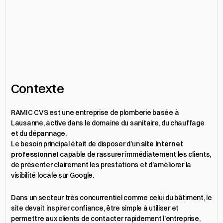
Contexte
RAMIC CVS est une entreprise de plomberie basée à 
Lausanne, active dans le domaine du sanitaire, du chauffage 
et du dépannage.
Le besoin principal était de disposer d’un 
site internet 
professionne
l
 capable de rassurer immédiatement les clients, 
de présenter clairement les prestations et d’améliorer la 
visibilité locale sur Google.
Dans un secteur très concurrentiel comme celui du bâtiment, le 
site devait inspirer confiance, être simple à utiliser et 
permettre aux clients de contacter rapidement l’entreprise, 