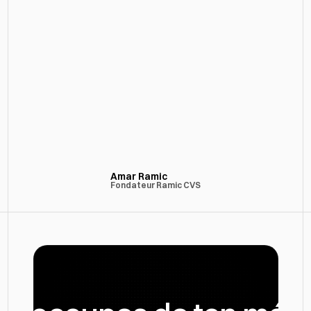
Je suis très content du travail de Vixal Digital. 
J’ai été en contacte avec Alexandre. Pour le 
lancement de mon entreprise, j’avais besoin 
d’un site moderne et de qualité. Je lui ai 
expliquer ce que je voulais comme site , mes 
idées, le design, le but, etc.. . Le résultat est 
parfait, je suis surpris par la qualité du site et de 
ses fonctionnalités. Le design est parfaitement 
en accord avec le domaine de l’entreprise. Je 
recommande Vixal Digital à 100% .
Amar Ramic
Fondateur Ramic CVS